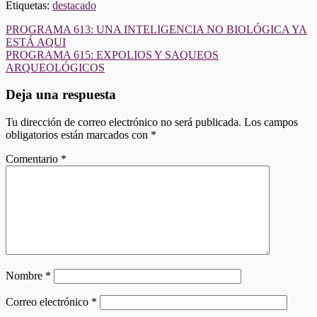
Etiquetas:
destacado
Navegación
PROGRAMA 613: UNA INTELIGENCIA NO BIOLÓGICA YA
ESTÁ AQUI
de
PROGRAMA 615: EXPOLIOS Y SAQUEOS
entradas
ARQUEOLÓGICOS
Deja una respuesta
Tu dirección de correo electrónico no será publicada.
Los campos
obligatorios están marcados con
*
Comentario
*
Nombre
*
Correo electrónico
*