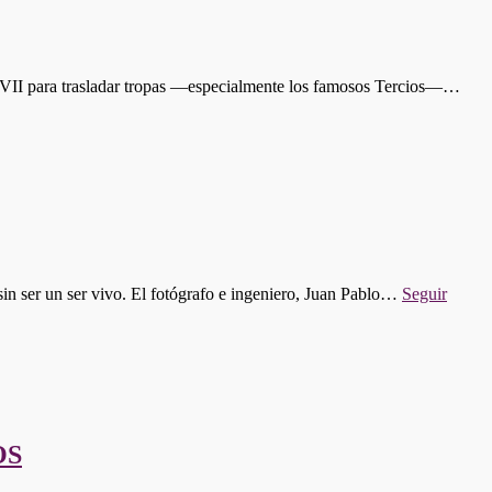
y XVII para trasladar tropas —especialmente los famosos Tercios—…
sin ser un ser vivo. El fotógrafo e ingeniero, Juan Pablo…
Seguir
OS