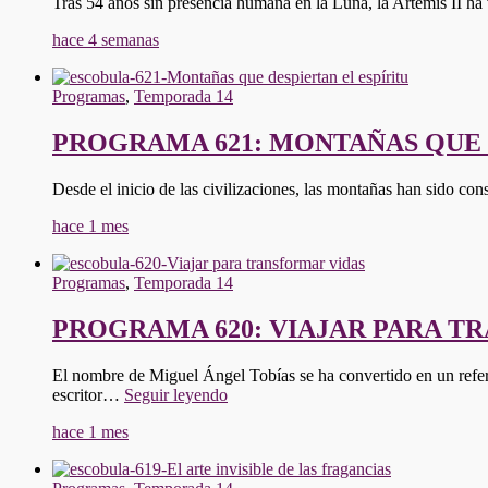
Tras 54 años sin presencia humana en la Luna, la Artemis II ha
hace 4 semanas
Programas
,
Temporada 14
PROGRAMA 621: MONTAÑAS QUE 
Desde el inicio de las civilizaciones, las montañas han sido con
hace 1 mes
Programas
,
Temporada 14
PROGRAMA 620: VIAJAR PARA T
El nombre de Miguel Ángel Tobías se ha convertido en un refere
"PROGRAMA
escritor…
Seguir leyendo
620:
hace 1 mes
VIAJAR
PARA
TRANSFORMAR