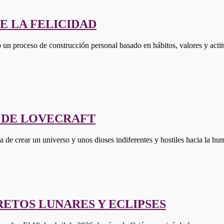
E LA FELICIDAD
o un proceso de construcción personal basado en hábitos, valores y acti
 DE LOVECRAFT
dea de crear un universo y unos dioses indiferentes y hostiles hacia la
CRETOS LUNARES Y ECLIPSES