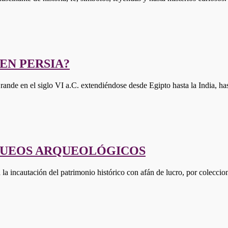
EN PERSIA?
Grande en el siglo VI a.C. extendiéndose desde Egipto hasta la India,
AQUEOS ARQUEOLÓGICOS
a la incautación del patrimonio histórico con afán de lucro, por colecc