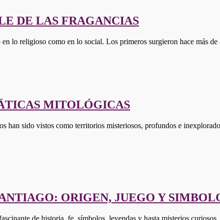
BLE DE LAS FRAGANCIAS
nto en lo religioso como en lo social. Los primeros surgieron hace má
ÁTICAS MITOLÓGICAS
os han sido vistos como territorios misteriosos, profundos e inexplorad
SANTIAGO: ORIGEN, JUEGO Y SIMBOL
scinante de historia, fe, símbolos, leyendas y hasta misterios curioso