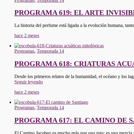
Programas
,
Temporada 14
VIDAS"
PROGRAMA 619: EL ARTE INVISI
La historia del perfume está ligada a la evolución humana, ta
hace 2 meses
Programas
,
Temporada 14
PROGRAMA 618: CRIATURAS ACU
Desde los primeros relatos de la humanidad, el océano y los lag
"PROGRAMA
Seguir leyendo
618:
hace 2 meses
CRIATURAS
ACUÁTICAS
MITOLÓGICAS"
Programas
,
Temporada 14
PROGRAMA 617: EL CAMINO DE 
El Camino Jacobeo es mucho más que una ruta: es una mezcla fa