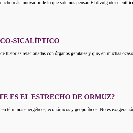
 mucho más innovador de lo que solemos pensar. El divulgador científi
ICO-SICALÍPTICO
de historias relacionadas con órganos genitales y que, en muchas ocas
TE ES EL ESTRECHO DE ORMUZ?
a en términos energéticos, económicos y geopolíticos. No es exageració