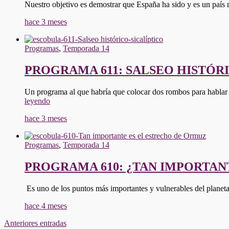
Nuestro objetivo es demostrar que España ha sido y es un país
hace 3 meses
Programas
,
Temporada 14
PROGRAMA 611: SALSEO HISTÓR
Un programa al que habría que colocar dos rombos para hablar 
"PROGRAMA
leyendo
611:
hace 3 meses
SALSEO
HISTÓRICO-
SICALÍPTICO"
Programas
,
Temporada 14
PROGRAMA 610: ¿TAN IMPORTAN
Es uno de los puntos más importantes y vulnerables del planet
hace 4 meses
Navegación
Anteriores entradas