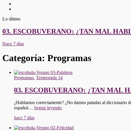
Twitter
Youtube
Lo último
03. ESCOBUVERANO: ¿TAN MAL HA
Hace 7 días
Categoría:
Programas
Programas
,
Temporada 14
03. ESCOBUVERANO: ¿TAN MAL 
¿Hablamos correctamente? ¿No damos patadas al diccionario de 
"03.
español…
Seguir leyendo
ESCOBUVERANO:
hace 7 días
¿TAN
MAL
HABLAMOS?"