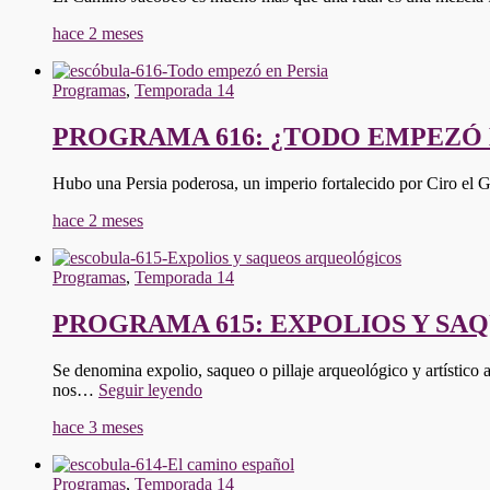
hace 2 meses
Programas
,
Temporada 14
PROGRAMA 616: ¿TODO EMPEZÓ 
Hubo una Persia poderosa, un imperio fortalecido por Ciro el 
hace 2 meses
Programas
,
Temporada 14
PROGRAMA 615: EXPOLIOS Y S
Se denomina expolio, saqueo o pillaje arqueológico y artístico 
"PROGRAMA
nos…
Seguir leyendo
615:
hace 3 meses
EXPOLIOS
Y
SAQUEOS
Programas
,
Temporada 14
ARQUEOLÓGICOS"