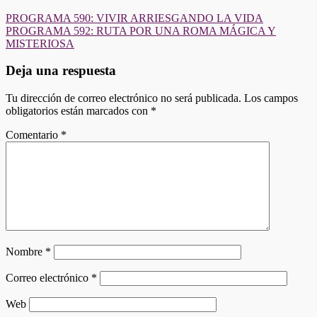
Navegación
PROGRAMA 590: VIVIR ARRIESGANDO LA VIDA
PROGRAMA 592: RUTA POR UNA ROMA MÁGICA Y
de
MISTERIOSA
entradas
Deja una respuesta
Tu dirección de correo electrónico no será publicada.
Los campos
obligatorios están marcados con
*
Comentario
*
Nombre
*
Correo electrónico
*
Web