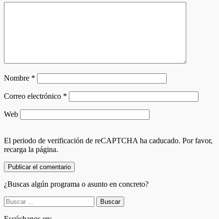
Nombre
*
Correo electrónico
*
Web
El periodo de verificación de reCAPTCHA ha caducado. Por favor,
recarga la página.
¿Buscas algún programa o asunto en concreto?
Buscar:
Escúchanos en: