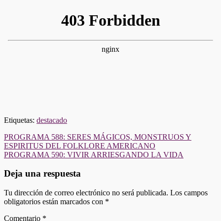
Etiquetas:
destacado
Navegación
PROGRAMA 588: SERES MÁGICOS, MONSTRUOS Y
ESPIRITUS DEL FOLKLORE AMERICANO
de
PROGRAMA 590: VIVIR ARRIESGANDO LA VIDA
entradas
Deja una respuesta
Tu dirección de correo electrónico no será publicada.
Los campos
obligatorios están marcados con
*
Comentario
*