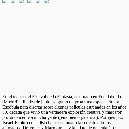
En el marco del Festival de la Fantasía, celebrado en Fuenlabrada
(Madrid) a finales de junio, se grabó un programa especial de La
Escóbula para disertar sobre algunas películas estrenadas en los años
80, década que vivió una verdadera explosión creativa
y marcaron
profundamente a mucha gente (para bien o para mal). Por ejemplo,
Israel Espino
en su lista ha seleccionado la serie de dibujos
animados “Dragones y Mazmorras” y la hilarante película “Los