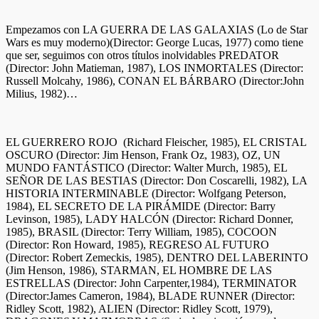
Empezamos con LA GUERRA DE LAS GALAXIAS (Lo de Star
Wars es muy moderno)(Director: George Lucas, 1977) como tiene
que ser, seguimos con otros títulos inolvidables PREDATOR
(Director: John Matieman, 1987), LOS INMORTALES (Director:
Russell Molcahy, 1986), CONAN EL BÁRBARO (Director:John
Milius, 1982)…
EL GUERRERO ROJO (Richard Fleischer, 1985), EL CRISTAL
OSCURO (Director: Jim Henson, Frank Oz, 1983), OZ, UN
MUNDO FANTÁSTICO (Director: Walter Murch, 1985), EL
SEÑOR DE LAS BESTIAS (Director: Don Coscarelli, 1982), LA
HISTORIA INTERMINABLE (Director: Wolfgang Peterson,
1984), EL SECRETO DE LA PIRÁMIDE (Director: Barry
Levinson, 1985), LADY HALCÓN (Director: Richard Donner,
1985), BRASIL (Director: Terry William, 1985), COCOON
(Director: Ron Howard, 1985), REGRESO AL FUTURO
(Director: Robert Zemeckis, 1985), DENTRO DEL LABERINTO
(Jim Henson, 1986), STARMAN, EL HOMBRE DE LAS
ESTRELLAS (Director: John Carpenter,1984), TERMINATOR
(Director:James Cameron, 1984), BLADE RUNNER (Director:
Ridley Scott, 1982), ALIEN (Director: Ridley Scott, 1979),