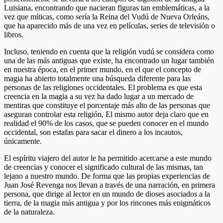
Luisiana, encontrando que nacieran figuras tan emblemáticas, a la
vez que míticas, como sería la Reina del Vudú de Nueva Orleáns,
que ha aparecido más de una vez en películas, series de televisión o
libros.
Incluso, teniendo en cuenta que la religión vudú se considera como
una de las más antiguas que existe, ha encontrado un lugar también
en nuestra época, en el primer mundo, en el que el concepto de
magia ha abierto totalmente una búsqueda diferente para las
personas de las religiones occidentales. El problema es que esta
creencia en la magia a su vez ha dado lugar a un mercado de
mentiras que constituye el porcentaje más alto de las personas que
aseguran controlar esta religión, El mismo autor deja claro que en
realidad el 90% de los casos, que se pueden conocer en el mundo
occidental, son estafas para sacar el dinero a los incautos,
únicamente.
El espíritu viajero del autor le ha permitido acercarse a este mundo
de creencias y conocer el significado cultural de las mismas, tan
lejano a nuestro mundo. De forma que las propias experiencias de
Juan José Revenga nos llevan a través de una narración, en primera
persona, que dirige al lector en un mundo de dioses asociados a la
tierra, de la magia más antigua y por los rincones más enigmáticos
de la naturaleza.