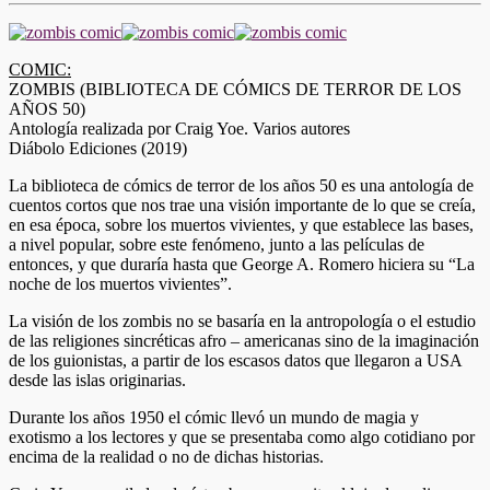
COMIC:
ZOMBIS (BIBLIOTECA DE CÓMICS DE TERROR DE LOS
AÑOS 50)
Antología realizada por Craig Yoe. Varios autores
Diábolo Ediciones (2019)
La biblioteca de cómics de terror de los años 50 es una antología de
cuentos cortos que nos trae una visión importante de lo que se creía,
en esa época, sobre los muertos vivientes, y que establece las bases,
a nivel popular, sobre este fenómeno, junto a las películas de
entonces, y que duraría hasta que George A. Romero hiciera su “La
noche de los muertos vivientes”.
La visión de los zombis no se basaría en la antropología o el estudio
de las religiones sincréticas afro – americanas sino de la imaginación
de los guionistas, a partir de los escasos datos que llegaron a USA
desde las islas originarias.
Durante los años 1950 el cómic llevó un mundo de magia y
exotismo a los lectores y que se presentaba como algo cotidiano por
encima de la realidad o no de dichas historias.