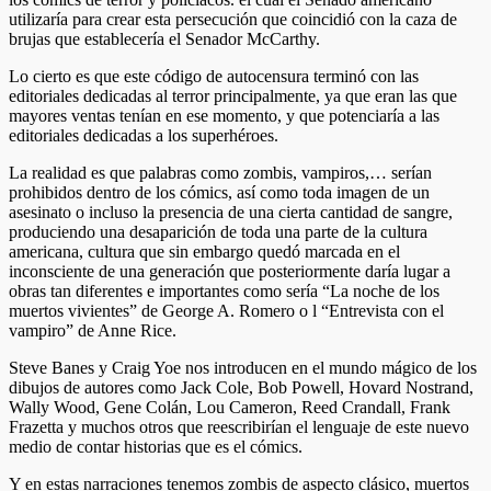
utilizaría para crear esta persecución que coincidió con la caza de
brujas que establecería el Senador McCarthy.
Lo cierto es que este código de autocensura terminó con las
editoriales dedicadas al terror principalmente, ya que eran las que
mayores ventas tenían en ese momento, y que potenciaría a las
editoriales dedicadas a los superhéroes.
La realidad es que palabras como zombis, vampiros,… serían
prohibidos dentro de los cómics, así como toda imagen de un
asesinato o incluso la presencia de una cierta cantidad de sangre,
produciendo una desaparición de toda una parte de la cultura
americana, cultura que sin embargo quedó marcada en el
inconsciente de una generación que posteriormente daría lugar a
obras tan diferentes e importantes como sería “La noche de los
muertos vivientes” de George A. Romero o l “Entrevista con el
vampiro” de Anne Rice.
Steve Banes y Craig Yoe nos introducen en el mundo mágico de los
dibujos de autores como Jack Cole, Bob Powell, Hovard Nostrand,
Wally Wood, Gene Colán, Lou Cameron, Reed Crandall, Frank
Frazetta y muchos otros que reescribirían el lenguaje de este nuevo
medio de contar historias que es el cómics.
Y en estas narraciones tenemos zombis de aspecto clásico, muertos