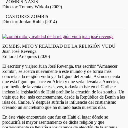
– ZOMBIS NAZIS
Director: Tommy Wirkola (2009)
– CASTORES ZOMBIS
Director: Jordan Rubin (2014)
ZOMBIS, MITO Y REALIDAD DE LA RELIGIÓN VUDÚ
Juan José Revenga
Editorial Arcopress (2020)
El escritor y viajero Juan José Revenga, tras escribir “Amanecer
Zombi”, se acerca nuevamente a este mundo y de forma más
concreta a la religión vudú y a la figura del zombi. Así nos cuenta
que esta figura que nace en África y que sería llevada a América,
por medio de la venta de esclavos, todavía existe en el Caribe e
incluso la legislación de Haití prohíbe la creación de los zombis. Un
viaje que fue, más concretamente, desde la República de Benín a las
islas del Caribe. Y después sufriría la influencia del cristianismo
creando un sincretismo que ha durado hasta nuestros días.
En éste viaje encontraría que fue en Haití el lugar dónde se
produciría el mayor asentamiento de dicha religión y que
posteriormente se llevaría a los campos de algodón de la antigua