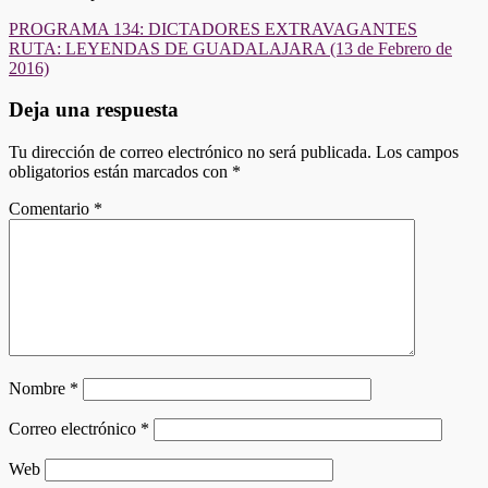
Navegación
PROGRAMA 134: DICTADORES EXTRAVAGANTES
RUTA: LEYENDAS DE GUADALAJARA (13 de Febrero de
de
2016)
entradas
Deja una respuesta
Tu dirección de correo electrónico no será publicada.
Los campos
obligatorios están marcados con
*
Comentario
*
Nombre
*
Correo electrónico
*
Web