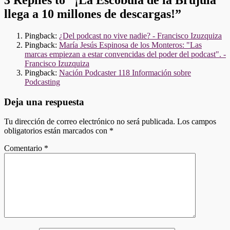
3 Replies to “¡La Escóbula de la Brújula
llega a 10 millones de descargas!”
Pingback:
¿Del podcast no vive nadie? - Francisco Izuzquiza
Pingback:
María Jesús Espinosa de los Monteros: "Las
marcas empiezan a estar convencidas del poder del podcast". -
Francisco Izuzquiza
Pingback:
Nación Podcaster 118 Información sobre
Podcasting
Deja una respuesta
Tu dirección de correo electrónico no será publicada.
Los campos
obligatorios están marcados con
*
Comentario
*