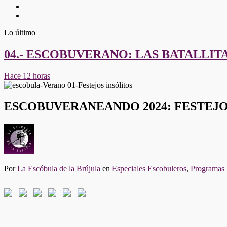
Twitter
Youtube
Lo último
04.- ESCOBUVERANO: LAS BATALLIT
Hace 12 horas
ESCOBUVERANEANDO 2024: FESTEJO
Por
La Escóbula de la Brújula
en
Especiales Escobuleros
,
Programas