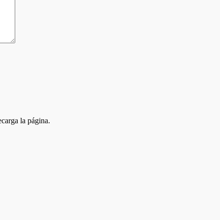
carga la página.