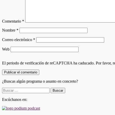
Comentario
*
Nombre
*
Correo electrónico
*
Web
El periodo de verificación de reCAPTCHA ha caducado. Por favor, re
¿Buscas algún programa o asunto en concreto?
Buscar:
Escúchanos en: