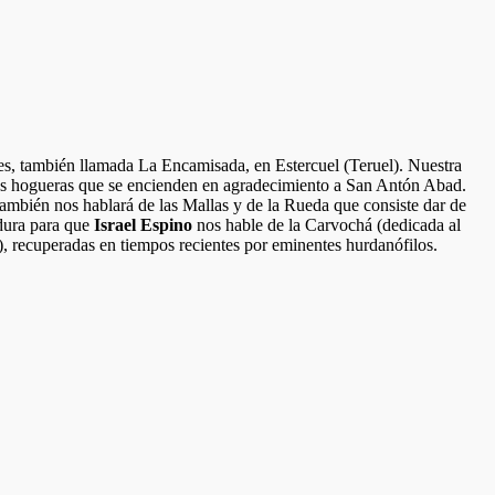
ones, también llamada La Encamisada, en Estercuel (Teruel). Nuestra
andes hogueras que se encienden en agradecimiento a San Antón Abad.
también nos hablará de las Mallas y de la Rueda que consiste dar de
adura para que
Israel Espino
nos hable de la Carvochá (dedicada al
, recuperadas en tiempos recientes por eminentes hurdanófilos.