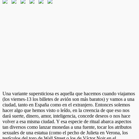
Una variante supersticiosa es aquella que hacemos cuando viajamos
(los viernes-13 los billetes de avión son más baratos) y vamos a una
ciudad, tanto en España como en el extranjero. Entonces solemos
hacer algo que hemos visto o leído, en la creencia de que eso nos
dará suerte, dinero, amor, inteligencia, concede deseos o nos hace
volver a esa misma ciudad. Y esa especie de ritual abarca aspectos
tan diversos como lanzar monedas a una fuente, tocar los atributos
sexuales de una estatua (como el pecho de Julieta en Verona, los
testículos del toro de Wall Street o los de Víctor Noir en el