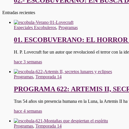
02.- ESCOBUVERANO: EN BUSCA D
Entradas recientes
Especiales Escobuleros
,
Programas
01. ESCOBUVERANO: EL HORROR
H. P. Lovecraft fue un autor que revolucionó el terror con la i
hace 3 semanas
Programas
,
Temporada 14
PROGRAMA 622: ARTEMIS II, SE
Tras 54 años sin presencia humana en la Luna, la Artemis II ha
hace 4 semanas
Programas
,
Temporada 14