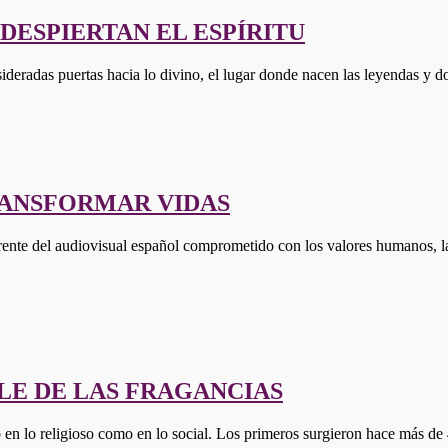
DESPIERTAN EL ESPÍRITU
sideradas puertas hacia lo divino, el lugar donde nacen las leyendas y d
RANSFORMAR VIDAS
nte del audiovisual español comprometido con los valores humanos, la c
BLE DE LAS FRAGANCIAS
nto en lo religioso como en lo social. Los primeros surgieron hace má