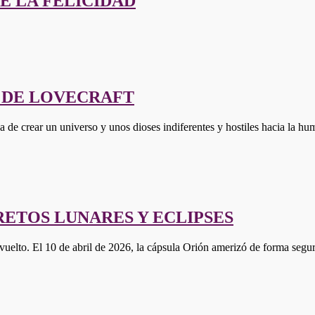
E LA FELICIDAD
 DE LOVECRAFT
dea de crear un universo y unos dioses indiferentes y hostiles hacia la
CRETOS LUNARES Y ECLIPSES
 vuelto. El 10 de abril de 2026, la cápsula Orión amerizó de forma se