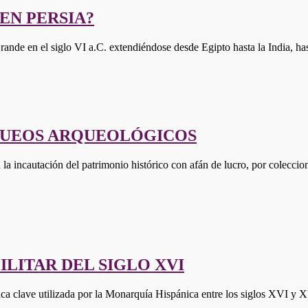
EN PERSIA?
Grande en el siglo VI a.C. extendiéndose desde Egipto hasta la India,
AQUEOS ARQUEOLÓGICOS
a la incautación del patrimonio histórico con afán de lucro, por colecc
ILITAR DEL SIGLO XVI
ica clave utilizada por la Monarquía Hispánica entre los siglos XVI 