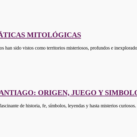
ÁTICAS MITOLÓGICAS
os han sido vistos como territorios misteriosos, profundos e inexplorad
SANTIAGO: ORIGEN, JUEGO Y SIMBOL
scinante de historia, fe, símbolos, leyendas y hasta misterios curioso