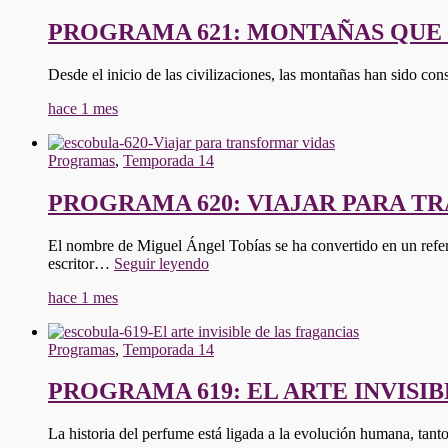
PROGRAMA 621: MONTAÑAS QUE 
Desde el inicio de las civilizaciones, las montañas han sido con
hace 1 mes
Programas
,
Temporada 14
PROGRAMA 620: VIAJAR PARA T
El nombre de Miguel Ángel Tobías se ha convertido en un refere
"PROGRAMA
escritor…
Seguir leyendo
620:
hace 1 mes
VIAJAR
PARA
TRANSFORMAR
Programas
,
Temporada 14
VIDAS"
PROGRAMA 619: EL ARTE INVISI
La historia del perfume está ligada a la evolución humana, ta