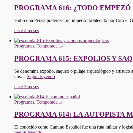
PROGRAMA 616: ¿TODO EMPEZÓ 
Hubo una Persia poderosa, un imperio fortalecido por Ciro el 
hace 2 meses
Programas
,
Temporada 14
PROGRAMA 615: EXPOLIOS Y S
Se denomina expolio, saqueo o pillaje arqueológico y artístico 
"PROGRAMA
nos…
Seguir leyendo
615:
hace 3 meses
EXPOLIOS
Y
SAQUEOS
Programas
,
Temporada 14
ARQUEOLÓGICOS"
PROGRAMA 614: LA AUTOPISTA M
El conocido como Camino Español fue una ruta militar y logíst
"PROGRAMA
Seguir leyendo