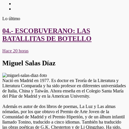
Twitter
Youtube
Lo último
04.- ESCOBUVERANO: LAS
BATALLITAS DE BOTELLO
Hace 20 horas
Miguel Salas Díaz
Nació en Madrid en 1977. Es doctor en Teoría de la Literatura y
Literatura Comparada y ha sido profesor en diferentes universidades
de Italia, China y Taiwán. Ahora enseña en el Colegio Santa María
del Pilar de Madrid y en la American University.
Además es autor de dos libros de poemas,
La Luz
y
Las almas
nómadas
, por los que obtuvo el
Premio de Arte Joven de la
Comunidad de Madrid
y el
Premio Hiperión
, y de un álbum infantil
llamado
Tonino
, traducido a cinco idiomas. También ha traducido
las obras poéticas de G.K. Chesterton y de Li Qingzhao. Ha sido,